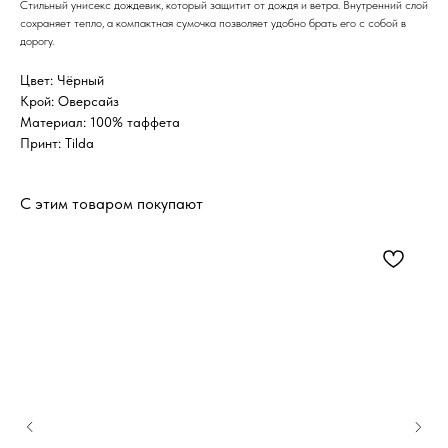
Стильный унисекс дождевик, который защитит от дождя и ветра. Внутренний слой
сохраняет тепло, а компактная сумочка позволяет удобно брать его с собой в
дорогу.
Цвет: Чёрный
Крой: Оверсайз
Материал: 100% таффета
Принт: Tilda
С этим товаром покупают