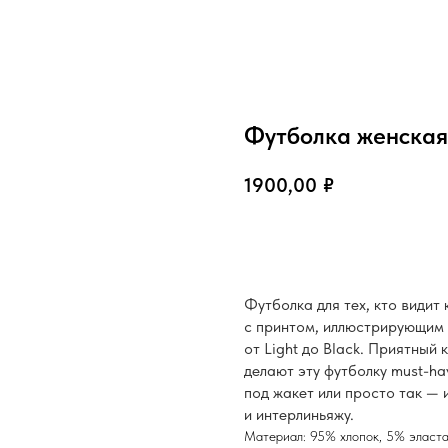
Футболка женская 
1900,00
₽
В корзину
Футболка для тех, кто видит
с принтом, иллюстрирующим г
от Light до Black. Приятный 
делают эту футболку must-ha
под жакет или просто так — и
и интерлиньяжу.
Материал: 95% хлопок, 5% эласт