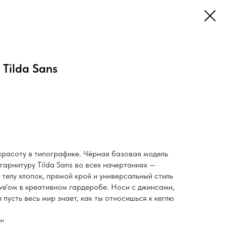
Tilda Sans
 красоту в типографике. Чёрная базовая модель
арнитуру Tilda Sans во всех начертаниях —
к телу хлопок, прямой крой и универсальный стиль
ve'ом в креативном гардеробе. Носи с джинсами,
 пусть весь мир знает, как ты относишься к кеглю
ан